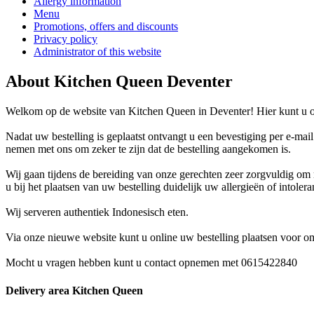
Allergy information
Menu
Promotions, offers and discounts
Privacy policy
Administrator of this website
About Kitchen Queen Deventer
Welkom op de website van Kitchen Queen in Deventer! Hier kunt u on
Nadat uw bestelling is geplaatst ontvangt u een bevestiging per e-mai
nemen met ons om zeker te zijn dat de bestelling aangekomen is.
Wij gaan tijdens de bereiding van onze gerechten zeer zorgvuldig o
u bij het plaatsen van uw bestelling duidelijk uw allergieën of intoler
Wij serveren authentiek Indonesisch eten.
Via onze nieuwe website kunt u online uw bestelling plaatsen voor o
Mocht u vragen hebben kunt u contact opnemen met 0615422840
Delivery area Kitchen Queen