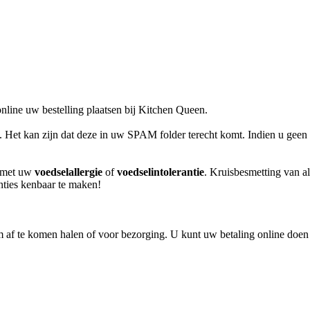
line uw bestelling plaatsen bij Kitchen Queen.
l. Het kan zijn dat deze in uw SPAM folder terecht komt. Indien u geen 
m met uw
voedselallergie
of
voedselintolerantie
. Kruisbesmetting van al
anties kenbaar te maken!
m af te komen halen of voor bezorging. U kunt uw betaling online doen 