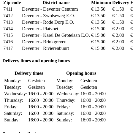
Zip code
District name
Minimum
Delivery
F
7411
Deventer - Deventer Centrum
€ 13.50
€ 1.50
€
7412
Deventer - Zwolseweg E.O.
€ 13.50
€ 1.50
€
7413
Deventer - Rode Dorp E.O.
€ 13.50
€ 1.50
€
7414
Deventer - Platvoet
€ 15.00
€ 2.00
€
7415
Deventer - Karel De Grotelaan E.O.
€ 15.00
€ 2.00
€
7416
Deventer - Brinkgreven
€ 15.00
€ 2.00
€
7417
Deventer - Rivierenbuurt
€ 15.00
€ 2.00
€
Delivery times and opening hours
Delivery times
Opening hours
Monday:
Gesloten
Monday:
Gesloten
Tuesday:
Gesloten
Tuesday:
Gesloten
Wednesday:
16:00 - 20:00
Wednesday:
16:00 - 20:00
Thursday:
16:00 - 20:00
Thursday:
16:00 - 20:00
Friday:
16:00 - 20:00
Friday:
16:00 - 20:00
Saturday:
16:00 - 20:00
Saturday:
16:00 - 20:00
Sunday:
16:00 - 20:00
Sunday:
16:00 - 20:00