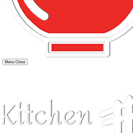
Menu
Close