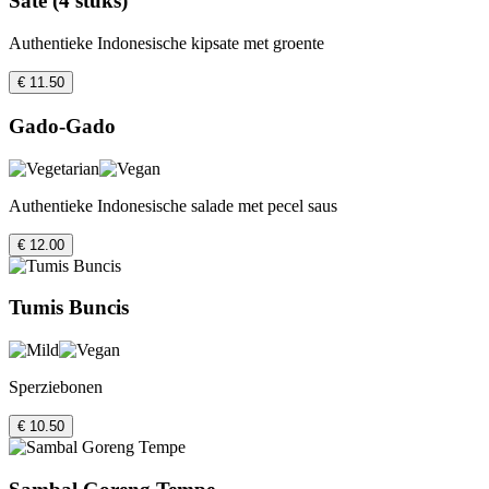
Sate (4 stuks)
Authentieke Indonesische kipsate met groente
€ 11.50
Gado-Gado
Authentieke Indonesische salade met pecel saus
€ 12.00
Tumis Buncis
Sperziebonen
€ 10.50