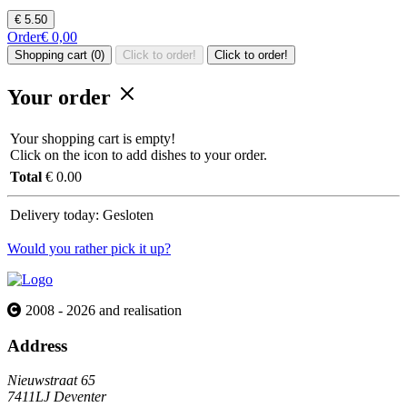
€ 5.50
Order
€ 0,00
Shopping cart (0)
Click to order!
Click to order!
Your order
Your shopping cart is empty!
Click on the icon to add dishes to your order.
Total
€ 0.00
Delivery today:
Gesloten
Would you rather pick it up?
2008 - 2026 and realisation
Address
Nieuwstraat 65
7411LJ Deventer