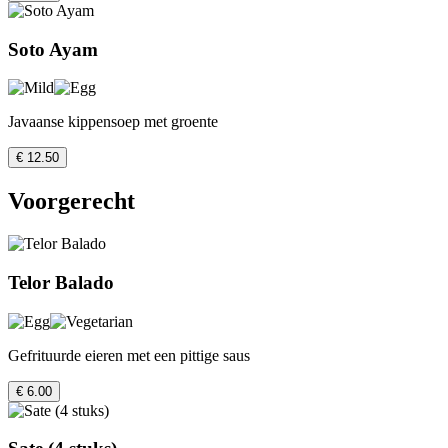
Soto Ayam
Javaanse kippensoep met groente
€ 12.50
Voorgerecht
Telor Balado
Gefrituurde eieren met een pittige saus
€ 6.00