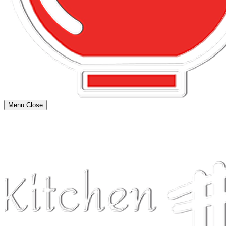
Menu
Close