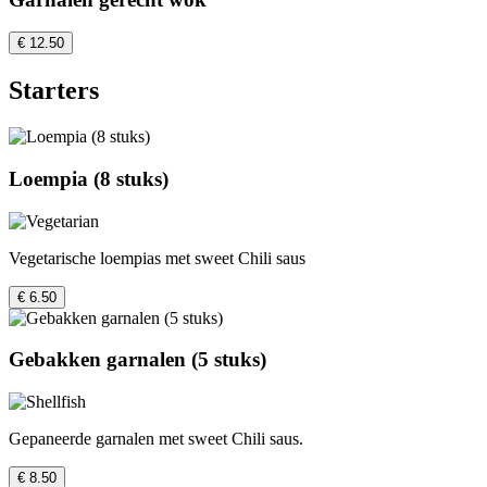
€ 12.50
Starters
Loempia (8 stuks)
Vegetarische loempias met sweet Chili saus
€ 6.50
Gebakken garnalen (5 stuks)
Gepaneerde garnalen met sweet Chili saus.
€ 8.50