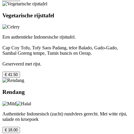
Vegetarische rijsttafel
Een authentieke Indonesische rijsttafel.
Cap Coy Tofu, Tofy Saos Padang, telor Balado, Gado-Gado,
Sambal Goreng tempe, Tumis buncis en Oerap.
Geserveerd met rijst.
€ 41.50
Rendang
Authentieke Indonesisch (zacht) rundvlees gerecht. Met witte rijst,
salade en kroepoek
€ 18.00