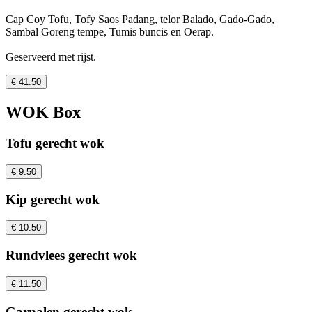
Cap Coy Tofu, Tofy Saos Padang, telor Balado, Gado-Gado,
Sambal Goreng tempe, Tumis buncis en Oerap.
Geserveerd met rijst.
€ 41.50
WOK Box
Tofu gerecht wok
€ 9.50
Kip gerecht wok
€ 10.50
Rundvlees gerecht wok
€ 11.50
Garnalen gerecht wok