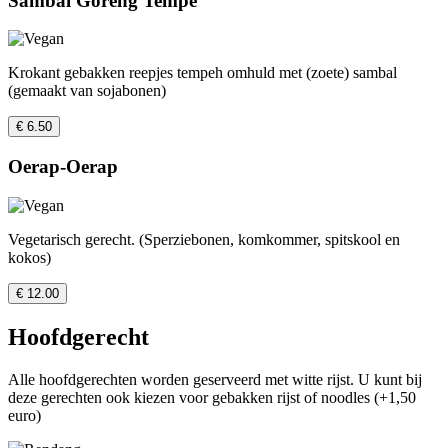
Sambal Goreng Tempe
Krokant gebakken reepjes tempeh omhuld met (zoete) sambal
(gemaakt van sojabonen)
€ 6.50
Oerap-Oerap
Vegetarisch gerecht. (Sperziebonen, komkommer, spitskool en
kokos)
€ 12.00
Hoofdgerecht
Alle hoofdgerechten worden geserveerd met witte rijst. U kunt bij
deze gerechten ook kiezen voor gebakken rijst of noodles (+1,50
euro)